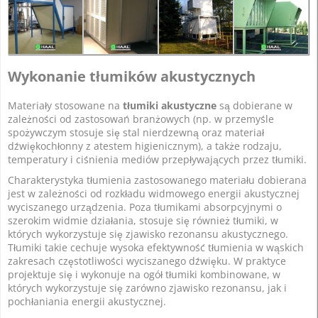
Wykonanie tłumików akustycznych
Materiały stosowane na
tłumiki akustyczne
są dobierane w
zależności od zastosowań branżowych (np. w przemyśle
spożywczym stosuje się stal nierdzewną oraz materiał
dźwiękochłonny z atestem higienicznym), a także rodzaju,
temperatury i ciśnienia mediów przepływających przez tłumiki.
Charakterystyka tłumienia zastosowanego materiału dobierana
jest w zależności od rozkładu widmowego energii akustycznej
wyciszanego urządzenia. Poza tłumikami absorpcyjnymi o
szerokim widmie działania, stosuje się również tłumiki, w
których wykorzystuje się zjawisko rezonansu akustycznego.
Tłumiki takie cechuje wysoka efektywność tłumienia w wąskich
zakresach częstotliwości wyciszanego dźwięku. W praktyce
projektuje się i wykonuje na ogół tłumiki kombinowane, w
których wykorzystuje się zarówno zjawisko rezonansu, jak i
pochłaniania energii akustycznej.