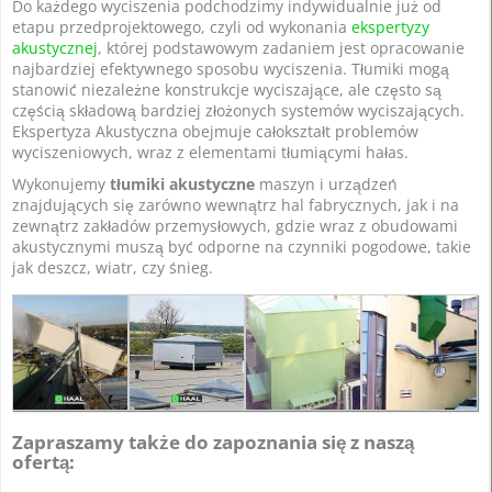
Do każdego wyciszenia podchodzimy indywidualnie już od
etapu przedprojektowego, czyli od wykonania
ekspertyzy
akustycznej
, której podstawowym zadaniem jest opracowanie
najbardziej efektywnego sposobu wyciszenia. Tłumiki mogą
stanowić niezależne konstrukcje wyciszające, ale często są
częścią składową bardziej złożonych systemów wyciszających.
Ekspertyza Akustyczna obejmuje całokształt problemów
wyciszeniowych, wraz z elementami tłumiącymi hałas.
Wykonujemy
tłumiki akustyczne
maszyn i urządzeń
znajdujących się zarówno wewnątrz hal fabrycznych, jak i na
zewnątrz zakładów przemysłowych, gdzie wraz z obudowami
akustycznymi muszą być odporne na czynniki pogodowe, takie
jak deszcz, wiatr, czy śnieg.
Zapraszamy także do zapoznania się z naszą
ofertą: