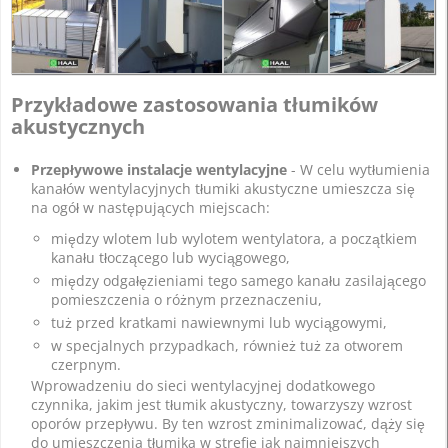
Przykładowe zastosowania tłumików
akustycznych
Przepływowe instalacje wentylacyjne
- W celu wytłumienia
kanałów wentylacyjnych tłumiki akustyczne umieszcza się
na ogół w następujących miejscach:
między wlotem lub wylotem wentylatora, a początkiem
kanału tłoczącego lub wyciągowego,
między odgałęzieniami tego samego kanału zasilającego
pomieszczenia o różnym przeznaczeniu,
tuż przed kratkami nawiewnymi lub wyciągowymi,
w specjalnych przypadkach, również tuż za otworem
czerpnym.
Wprowadzeniu do sieci wentylacyjnej dodatkowego
czynnika, jakim jest tłumik akustyczny, towarzyszy wzrost
oporów przepływu. By ten wzrost zminimalizować, dąży się
do umieszczenia tłumika w strefie jak najmniejszych