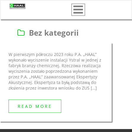
Skip
to
content
Bez kategorii
W pierwszym półroczu 2023 roku P.A. „HAAL”
wykonało wyciszenie instalacji Ystral w jednej z
fabryk branży chemicznej. Rzeczowa realizacja
wyciszenia zostało poprzedzona wykonaniem
przez P.A. „HAAL” zaawansowanej Ekspertyzy
Akustycznej. Ekspertyza ta byłą podstawą do
złożenia przez inwestora wniosku do ZUS […]
READ MORE